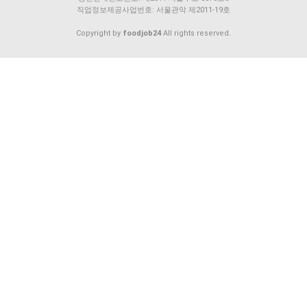
직업정보제공사업번호: 서울관악 제2011-19호
Copyright by
foodjob24
All rights reserved.