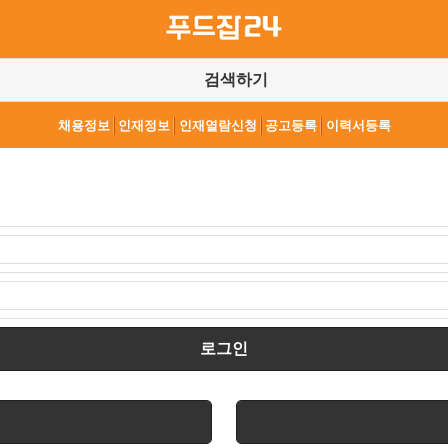
검색하기
채용정보
인재정보
인재열람신청
공고등록
이력서등록
로그인