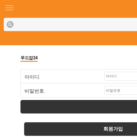
푸드잡24
아이디:
비밀번호:
회원가입