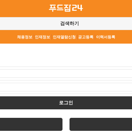
검색하기
채용정보
인재정보
인재열람신청
공고등록
이력서등록
로그인