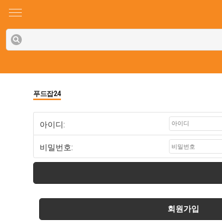
푸드잡24
아이디:
비밀번호:
회원가입