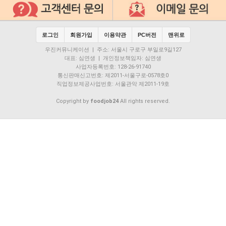
로그인
회원가입
이용약관
PC버전
맨위로
우진커뮤니케이션 | 주소: 서울시 구로구 부일로9길127
대표: 심연생 | 개인정보책임자: 심연생
사업자등록번호: 128-26-91740
통신판매신고번호: 제2011-서울구로-0578호0
직업정보제공사업번호: 서울관악 제2011-19호
Copyright by
foodjob24
All rights reserved.