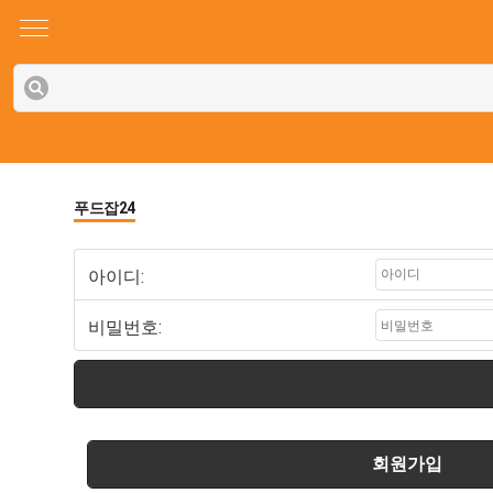
푸드잡24
아이디:
비밀번호:
회원가입