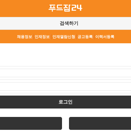
검색하기
채용정보
인재정보
인재열람신청
공고등록
이력서등록
로그인