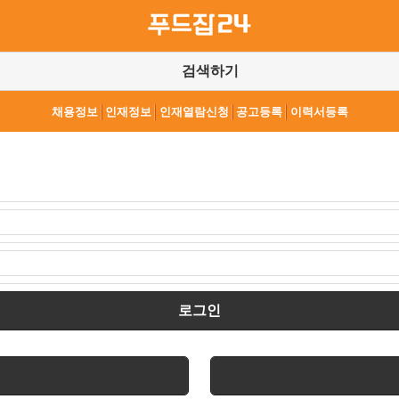
검색하기
채용정보
인재정보
인재열람신청
공고등록
이력서등록
로그인