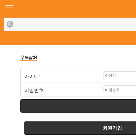
푸드잡24
아이디:
비밀번호:
회원가입