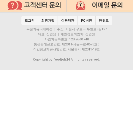
로그인
회원가입
이용약관
PC버전
맨위로
우진커뮤니케이션 | 주소: 서울시 구로구 부일로9길127
대표: 심연생 | 개인정보책임자: 심연생
사업자등록번호: 128-26-91740
통신판매신고번호: 제2011-서울구로-0578호0
직업정보제공사업번호: 서울관악 제2011-19호
Copyright by
foodjob24
All rights reserved.