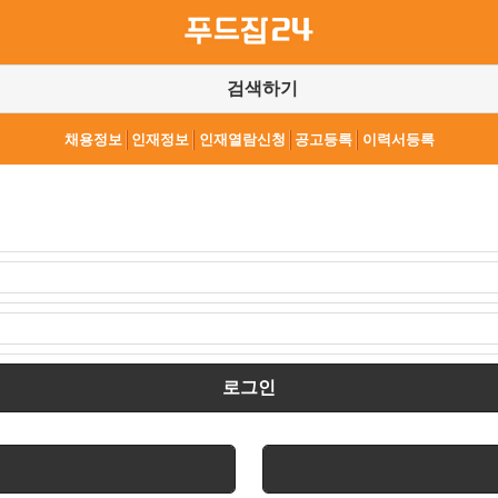
검색하기
채용정보
인재정보
인재열람신청
공고등록
이력서등록
로그인