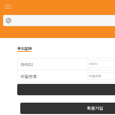
푸드잡24
아이디:
비밀번호:
회원가입