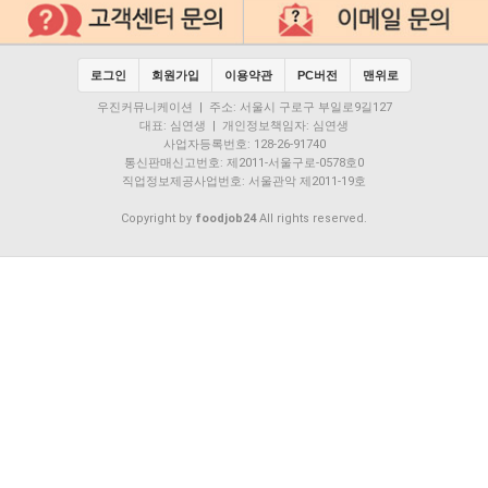
로그인
회원가입
이용약관
PC버전
맨위로
우진커뮤니케이션 | 주소: 서울시 구로구 부일로9길127
대표: 심연생 | 개인정보책임자: 심연생
사업자등록번호: 128-26-91740
통신판매신고번호: 제2011-서울구로-0578호0
직업정보제공사업번호: 서울관악 제2011-19호
Copyright by
foodjob24
All rights reserved.