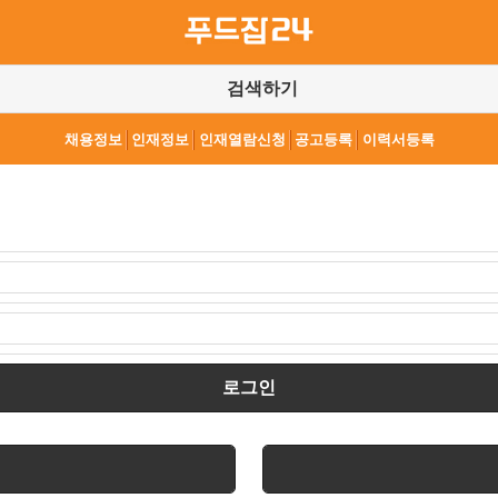
검색하기
채용정보
인재정보
인재열람신청
공고등록
이력서등록
로그인