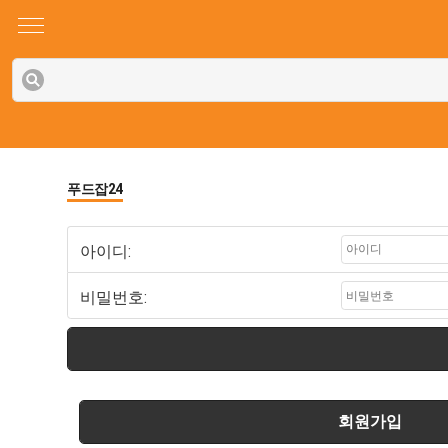
푸드잡24
아이디:
비밀번호:
회원가입