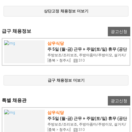
상단고정 채용정보 더보기
급구 채용정보
광고신청
삼우식당
주 5일 (월-금) 근무 + 주말(토/일) 휴무 (공단
백반집)
주방보조/조리보조, 주방아줌마/주방이모, 설거지/
[충북 > 청주시]
310
식기세척
급구 채용정보 더보기
특별 채용관
광고신청
삼우식당
주 5일 (월-금) 근무 + 주말(토/일) 휴무 (공단
백반집)
주방보조/조리보조, 주방아줌마/주방이모, 설거지/
[충북 > 청주시]
310
식기세척