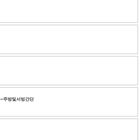
니다~주방및서빙간단