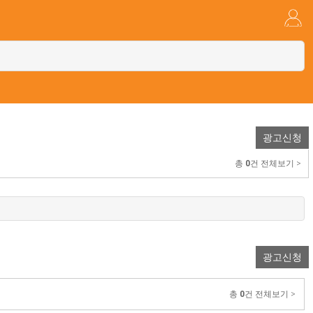
광고신청
총
0
건 전체보기 >
광고신청
총
0
건 전체보기 >