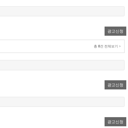
광고신청
총
0
건 전체보기 >
광고신청
광고신청