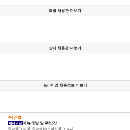
특별 채용관 더보기
상시 채용관 더보기
프리미엄 채용정보 더보기
주)엔츠
메뉴개발 및 주방장
주방장/조리장, 주방실장/조리실장, 조리사